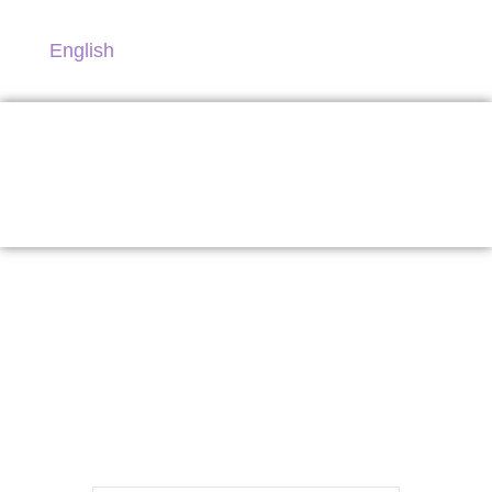
English
Concurso Nationz
2023