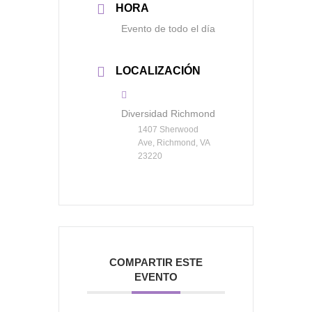
HORA
Evento de todo el día
LOCALIZACIÓN
Diversidad Richmond
1407 Sherwood
Ave, Richmond, VA
23220
COMPARTIR ESTE
EVENTO