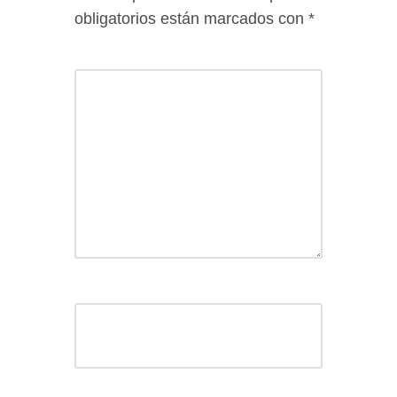
obligatorios están marcados con
*
Comentario
*
Nombre
*
Correo electrónico
*